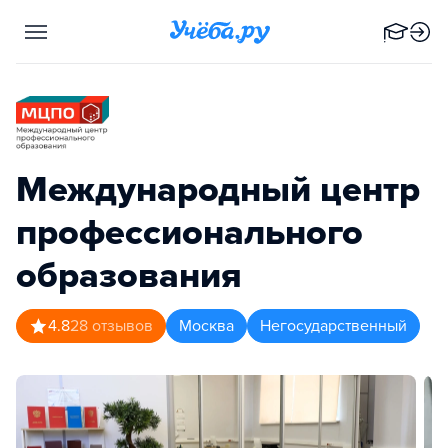
Международный центр
профессионального
образования
4.8
28
отзывов
Москва
Негосударственный