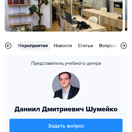
зывы
Мероприятия
Новости
Статьи
Вопросы
Ко
Представитель учебного центра
Даниил Дмитриевич Шумейко
Задать вопрос