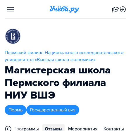
Пермский филиал Национального исследовательского
университета «Высшая школа экономики»
Магистерская школа
Пермского филиала
НИУ ВШЭ
Пермь
Государственный вуз
ное
Программы
Отзывы
Мероприятия
Контакты