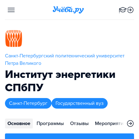
Санкт-Петербургский политехнический университет
Петра Великого
Институт энергетики
СПбПУ
Санкт-Петербург
Государственный вуз
Основное
Программы
Отзывы
Мероприятия
Ко