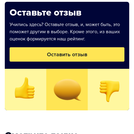
Оставьте отзыв
Учились здесь? Оставьте отзыв, и, может быть, это
поможет другим в выборе. Кроме этого, из ваших
оценок формируется наш рейтинг.
Оставить отзыв