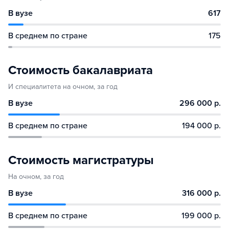
В вузе
617
В среднем по стране
175
Стоимость бакалавриата
И специалитета на очном, за год
В вузе
296 000 р.
В среднем по стране
194 000 р.
Стоимость магистратуры
На очном, за год
В вузе
316 000 р.
В среднем по стране
199 000 р.