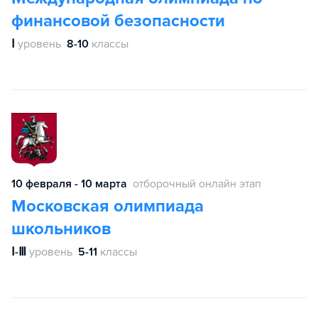
финансовой безопасности
Ⅰ
уровень
8-10
классы
10 февраля - 10 марта
отборочный онлайн этап
Московская олимпиада
школьников
Ⅰ-Ⅲ
уровень
5-11
классы