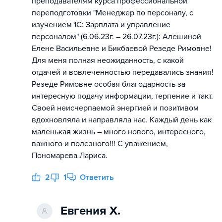
преподавателям курса профессиональной
переподготовки "Менеджер по персоналу, с
изучением 1С: Зарплата и управление
персоналом" (6.06.23г. – 26.07.23г.): Алешиной
Елене Васильевне и Бикбаевой Резеде Римовне!
Для меня полная неожиданность, с какой
отдачей и вовлеченностью передавались знания!
Резеде Римовне особая благодарность за
интересную подачу информации, терпение и такт.
Своей неисчерпаемой энергией и позитивом
вдохновляла и направляла нас. Каждый день как
маленькая жизнь – много нового, интересного,
важного и полезного!!! С уважением,
Пономарева Лариса.
2
1
Ответить
Евгения Х.