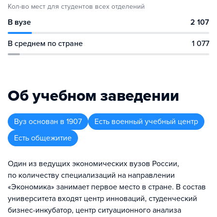
Кол-во мест для студентов всех отделений
В вузе
2 107
В среднем по стране
1 077
Об учебном заведении
Вуз
основан в
1907
Есть военный учебный центр
Есть общежитие
Один из ведущих экономических вузов России,
по количеству специализаций на направлении
«Экономика» занимает первое место в стране. В состав
университета входят центр инноваций, студенческий
бизнес-инкубатор, центр ситуационного анализа