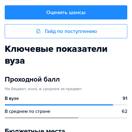
Оценить шансы
Гайд по поступлению
Ключевые показатели
вуза
Проходной балл
На бюджет, очно, в среднем за предмет
В вузе
91
В среднем по стране
62
Бюджетные места