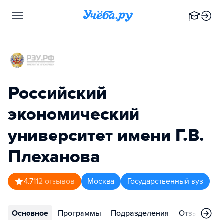
Российский
экономический
университет имени Г.В.
Плеханова
4.7
112
отзывов
Москва
Государственный вуз
Основное
Программы
Подразделения
Отзывы