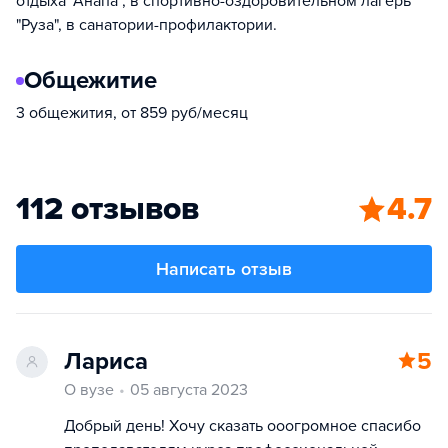
отдыха "Анапа", в спортивно-оздоровительном лагерь
"Руза", в санатории-профилактории.
Общежитие
3 общежития, от 859 руб/месяц
112 отзывов
4.7
Написать отзыв
Лариса
5
О вузе
05 августа 2023
Добрый день! Хочу сказать ооогромное спасибо