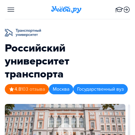
Российский
университет
транспорта
4.8
103
отзыва
Москва
Государственный вуз