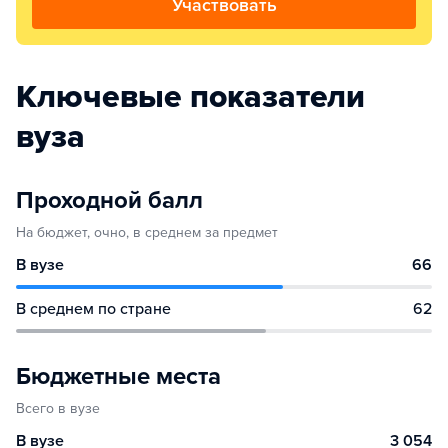
Участвовать
Ключевые показатели
вуза
Проходной балл
На бюджет, очно, в среднем за предмет
В вузе
66
В среднем по стране
62
Бюджетные места
Всего в вузе
В вузе
3 054