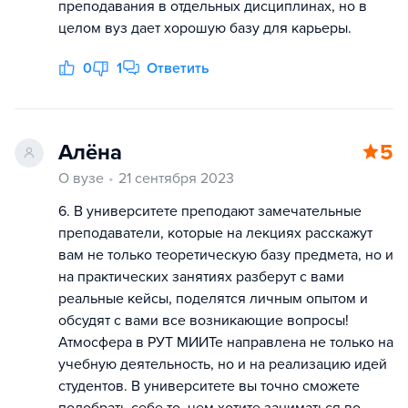
преподавания в отдельных дисциплинах, но в
целом вуз дает хорошую базу для карьеры.
0
1
Ответить
Алёна
5
О вузе
21 сентября 2023
6. В университете преподают замечательные
преподаватели, которые на лекциях расскажут
вам не только теоретическую базу предмета, но и
на практических занятиях разберут с вами
реальные кейсы, поделятся личным опытом и
обсудят с вами все возникающие вопросы!
Атмосфера в РУТ МИИТе направлена не только на
учебную деятельность, но и на реализацию идей
студентов. В университете вы точно сможете
подобрать себе то, чем хотите заниматься во