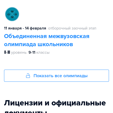
11 января - 14 февраля
отборочный заочный этап
Объединенная межвузовская
олимпиада школьников
Ⅱ-Ⅲ
уровень
9-11
классы
Показать все олимпиады
Лицензии и официальные
документы