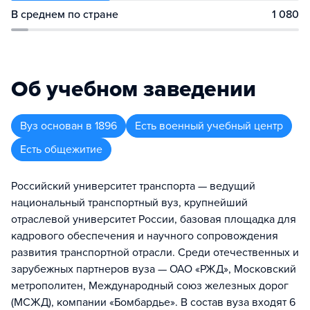
В среднем по стране
1 080
Об учебном заведении
Вуз
основан в
1896
Есть военный учебный центр
Есть общежитие
Российский университет транспорта — ведущий
национальный транспортный вуз, крупнейший
отраслевой университет России, базовая площадка для
кадрового обеспечения и научного сопровождения
развития транспортной отрасли. Среди отечественных и
зарубежных партнеров вуза — ОАО «РЖД», Московский
метрополитен, Международный союз железных дорог
(МСЖД), компании «Бомбардье». В состав вуза входят 6