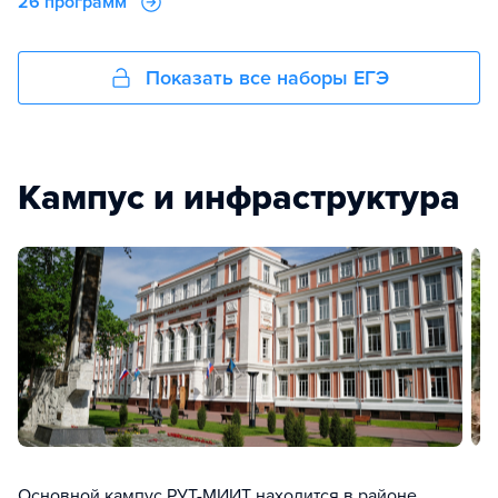
26 программ
Показать все наборы ЕГЭ
Кампус и инфраструктура
Основной кампус РУТ-МИИТ находится в районе