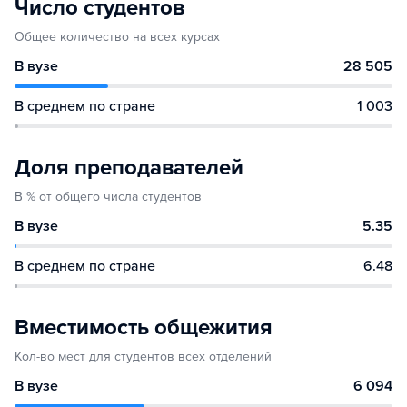
Число студентов
Общее количество на всех курсах
В вузе
28 505
В среднем по стране
1 003
Доля преподавателей
В % от общего числа студентов
В вузе
5.35
В среднем по стране
6.48
Вместимость общежития
Кол-во мест для студентов всех отделений
В вузе
6 094