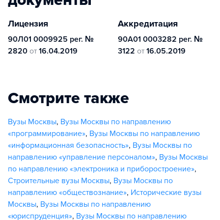
Лицензия
Аккредитация
90Л01 0009925 рег. №
90А01 0003282 рег. №
2820
от
16.04.2019
3122
от
16.05.2019
Смотрите также
Вузы Москвы
,
Вузы Москвы по направлению
«программирование»
,
Вузы Москвы по направлению
«информационная безопасность»
,
Вузы Москвы по
направлению «управление персоналом»
,
Вузы Москвы
по направлению «электроника и приборостроение»
,
Строительные вузы Москвы
,
Вузы Москвы по
направлению «обществознание»
,
Исторические вузы
Москвы
,
Вузы Москвы по направлению
«юриспруденция»
,
Вузы Москвы по направлению