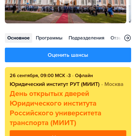
Основное
Программы
Подразделения
Отзывы
Оценить шансы
26 сентября, 09:00 МСК -3
•
Офлайн
Юридический институт РУТ (МИИТ)
•
Москва
День открытых дверей
Юридического института
Российского университета
транспорта (МИИТ)