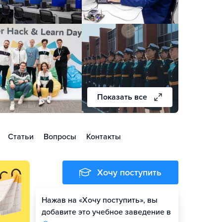
Показать все
Статьи
Вопросы
Контакты
Хочу поступить
Нажав на «Хочу поступить», вы
Оценить шансы
добавите это учебное заведение в