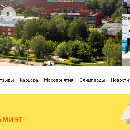
тзывы
Карьера
Мероприятия
Олимпиады
Новости
 в МИЭТ