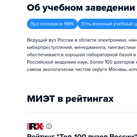
Об учебном заведении
Вуз
основан в
1965
Есть военный учебный 
Ведущий вуз России в области электроники, нан
киберпреступлений, менеджмента, лингвистики 
обеспечивается хорошей лабораторной базой и
Российской академии наук, более 100 докторов 
самом экологически чистом округе Москвы, ко
МИЭТ в рейтингах
Рейтинг "Топ-100 вузов России