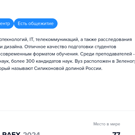
центр
Есть общежитие
отехнологий, IT, телекоммуникаций, а также расследования
и дизайна. Отличное качество подготовки студентов
 современным форматом обучения. Среди преподавателей 
наук, более 300 кандидатов наук. Вуз расположен в Зеленог
торый называют Силиконовой долиной России.
Место в мире
" RAEX
2024
77