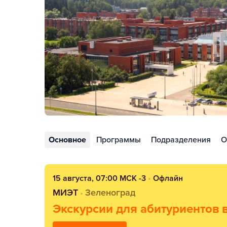
Основное
Программы
Подразделения
О
15 августа, 07:00 МСК -3
•
Офлайн
МИЭТ
Зеленоград
•
Экскурсии для абитуриентов