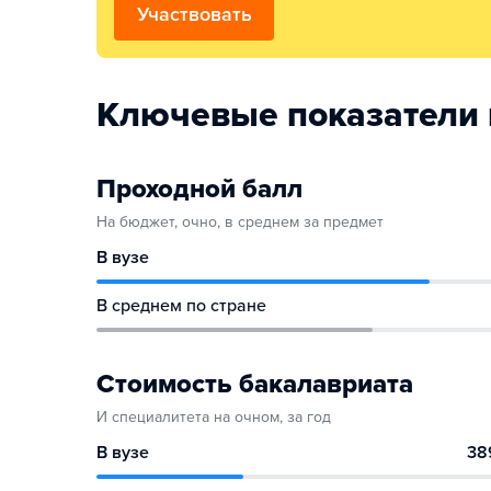
Участвовать
Ключевые показатели 
Проходной балл
На бюджет, очно, в среднем за предмет
В вузе
В среднем по стране
Стоимость бакалавриата
И специалитета на очном, за год
В вузе
38