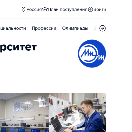
Россия
План поступления
Войти
циальности
Профессии
Олимпиады
Дни открытых д
рситет