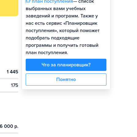
план поступления
— список
выбранных вами учебных
заведений и программ. Также у
нас есть сервис «Планировщик
поступления», который поможет
подобрать подходящие
программы и получить готовый
план поступления.
Что за планировщик?
1 445
Понятно
175
6 000 р.