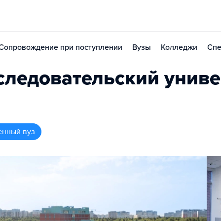
Сопровождение при поступлении
Вузы
Колледжи
Спе
ледовательский униве
енный вуз