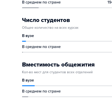
В среднем по стране
19
Число студентов
Общее количество на всех курсах
В вузе
В среднем по стране
Вместимость общежития
Кол-во мест для студентов всех отделений
В вузе
В среднем по стране