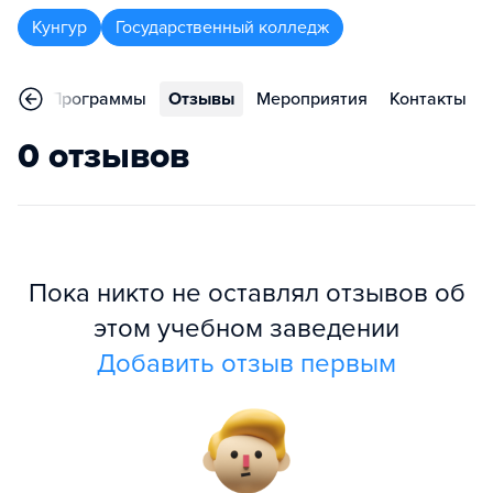
Кунгур
Государственный колледж
ное
Программы
Отзывы
Мероприятия
Контакты
0 отзывов
Пока никто не оставлял отзывов об
этом учебном заведении
Добавить отзыв первым