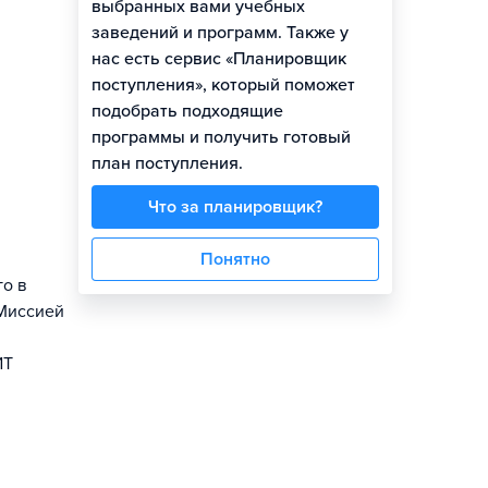
выбранных вами учебных
заведений и программ. Также у
нас есть сервис «Планировщик
поступления», который поможет
подобрать подходящие
программы и получить готовый
план поступления.
Что за планировщик?
Понятно
о в
 Миссией
ИТ