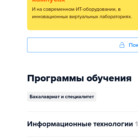
и на современном ИТ-оборудовании, в
инновационных виртуальных лабораториях.
Пок
Программы обучения
Бакалавриат и специалитет
Информационные технологии
1