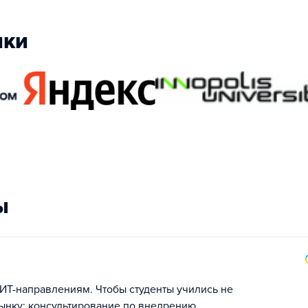
ики
ы
ИТ-направлениям. Чтобы студенты учились не
рынку; консультирование по внедрению