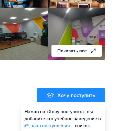
Показать все
Хочу поступить
Нажав на «Хочу поступить», вы
добавите это учебное заведение в
план поступления
— список