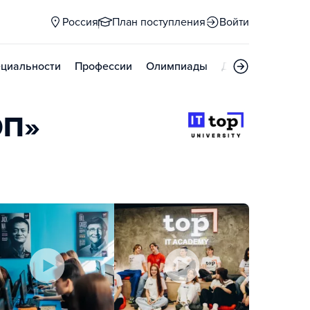
Россия
План поступления
Войти
циальности
Профессии
Олимпиады
Дни открытых д
ОП»