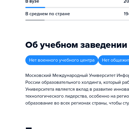
В вузе
20
В среднем по стране
19
Об учебном заведении
Нет военного учебного центра
Нет общежи
Московский Международный Университет Инфор
России образовательного холдинга, который раб
Университета является вклад в развитие иннов
технологического лидерства, особенно на регио
образование во всех регионах страны, чтобы сту