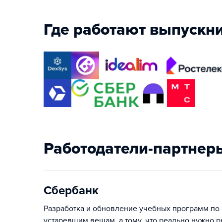
Где работают выпускн
Работодатели-партнер
Сбербанк
Разработка и обновление учебных программ по 
устаревшим вещам, а тому, что реально нужно 