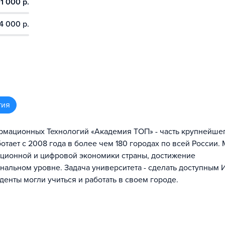
1 000 р.
4 000 р.
тия
мационных Технологий «Академия ТОП» - часть крупнейшег
отает с 2008 года в более чем 180 городах по всей России.
ационной и цифровой экономики страны, достижение
нальном уровне. Задача университета - сделать доступным 
денты могли учиться и работать в своем городе.