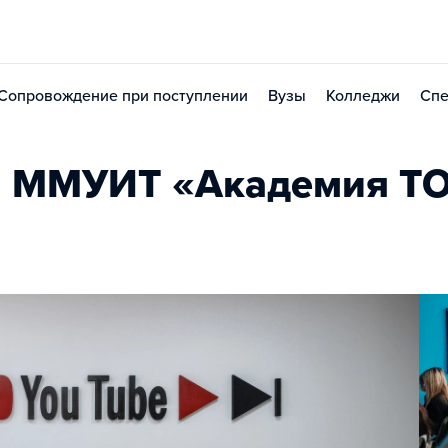
Сопровождение при поступлении
Вузы
Колледжи
Спе
л ММУИТ «Академия Т