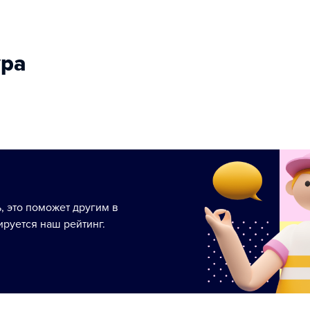
ура
ь, это поможет другим в
руется наш рейтинг.