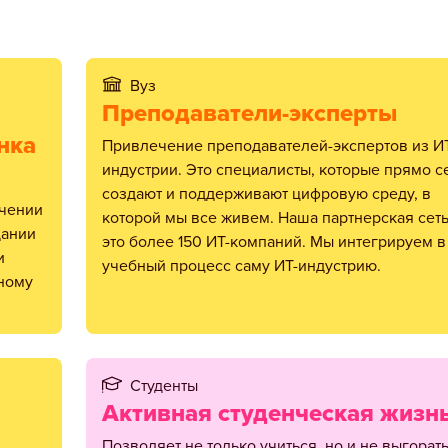
Вуз
Преподаватели-эксперты
нка
Привлечение преподавателей-экспертов из ИТ-
индустрии. Это специалисты, которые прямо с
создают и поддерживают цифровую среду, в
которой мы все живем. Наша партнерская сет
дании
это более 150 ИТ-компаний. Мы интегрируем в
и
учебный процесс саму ИТ-индустрию.
тному
Студенты
Активная студенческая жизн
позволяет не только учиться, но и не выгорать: