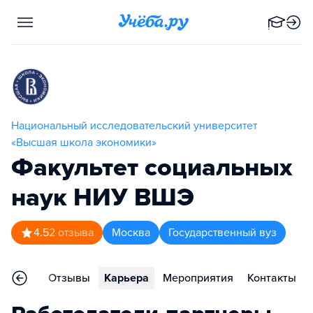
Национальный исследовательский университет
«Высшая школа экономики»
Факультет социальных
наук НИУ ВШЭ
4.5
2
отзыва
Москва
Государственный вуз
граммы
Отзывы
Карьера
Мероприятия
Контакты