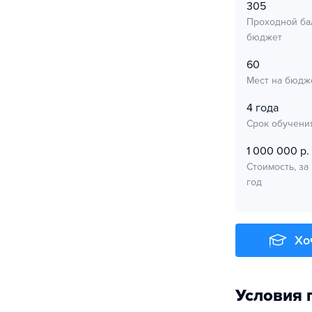
305
Проходной ба
бюджет
60
Мест на бюдж
4 года
Срок обучени
1 000 000 р.
Стоимость, за
год
Хо
Условия 