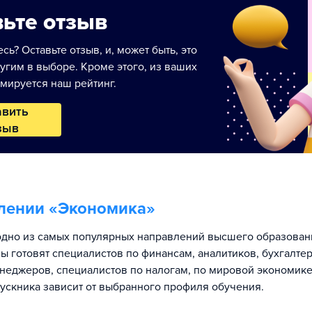
ьте отзыв
сь? Оставьте отзыв, и, может быть, это
угим в выборе. Кроме этого, из ваших
мируется наш рейтинг.
авить
зыв
лении «
Экономика
»
дно из самых популярных направлений высшего образовани
ы готовят специалистов по финансам, аналитиков, бухгалтер
неджеров, специалистов по налогам, по мировой экономике
ускника зависит от выбранного профиля обучения.