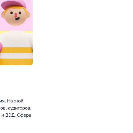
я. На этой
ов, аудиторов,
 и ВЭД. Сфера