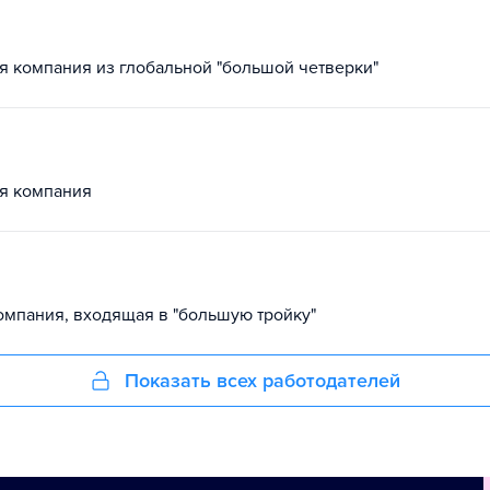
я компания из глобальной "большой четверки"
я компания
омпания, входящая в "большую тройку"
Показать всех работодателей