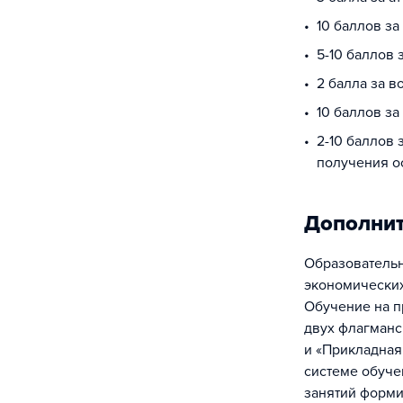
10 баллов з
5-10 баллов
2 балла за в
10 баллов за
2-10 баллов 
получения о
Дополни
Образовательн
экономических
Обучение на п
двух флагманс
и «Прикладная
системе обуче
занятий форми