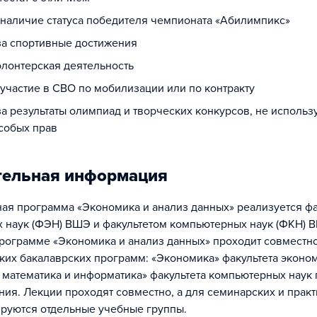
а наличие статуса победителя чемпионата «Абилимпикс»
 за спортивные достижения
олонтерская деятельность
 участие в СВО по мобилизации или по контракту
за результаты олимпиад и творческих конкурсов, не исполь
собых прав
тельная информация
ая программа «Экономика и анализ данных» реализуется ф
 наук (ФЭН) ВШЭ и факультетом компьютерных наук (ФКН) 
рограмме «Экономика и анализ данных» проходит совместно
ких бакалаврских программ: «Экономика» факультета эконо
 математика и информатика» факультета компьютерных наук
ния. Лекции проходят совместно, а для семинарских и прак
руются отдельные учебные группы.