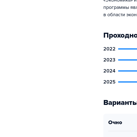
«Экономика» и
программы явл
в области эко
Проходно
2022
2023
2024
2025
Варианты
очно