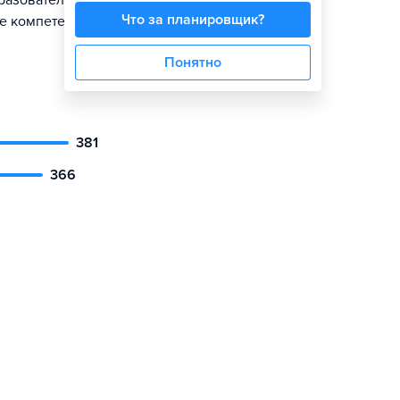
бразовательной
Что за планировщик?
е компетенции
Понятно
381
366