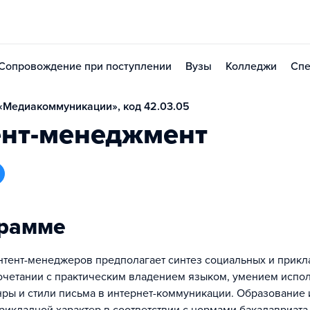
Сопровождение при поступлении
Вузы
Колледжи
Спе
«Медиакоммуникации», код 42.03.05
ент-менеджмент
грамме
нтент-менеджеров предполагает синтез социальных и прик
очетании с практическим владением языком, умением испо
ры и стили письма в интернет-коммуникации. Образование 