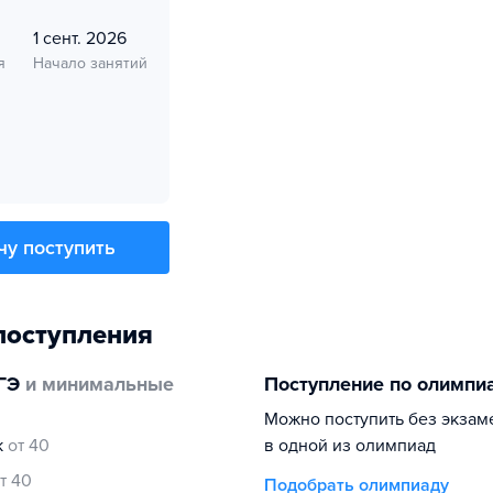
1 сент. 2026
я
Начало занятий
чу поступить
поступления
ГЭ
и минимальные
Поступление по олимпи
Можно поступить без экзам
к
от 40
в одной из олимпиад
т 40
Подобрать олимпиаду