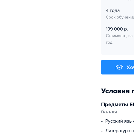
4 года
Срок обучени
199 000 р.
Стоимость, за
год
Хо
Условия 
Предметы Е
баллы
русский язы
литература
о