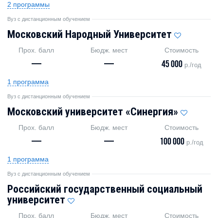
2 программы
Вуз с дистанционным обучением
Московский Народный Университет
Прох. балл
Бюдж. мест
Стоимость
—
—
45 000
р./год
1 программа
Вуз с дистанционным обучением
Московский университет «Синергия»
Прох. балл
Бюдж. мест
Стоимость
—
—
100 000
р./год
1 программа
Вуз с дистанционным обучением
Российский государственный социальный
университет
Прох. балл
Бюдж. мест
Стоимость