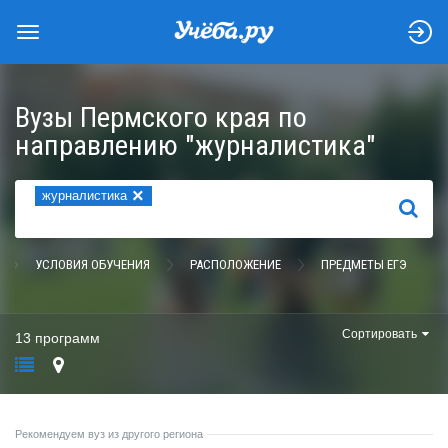
Вузы Пермского края по
направлению "журналистика"
×
журналистика
НАЙТИ
УСЛОВИЯ ОБУЧЕНИЯ
РАСПОЛОЖЕНИЕ
ПРЕДМЕТЫ ЕГЭ
Сортировать
13 программ
Рекомендуем вуз из другого региона