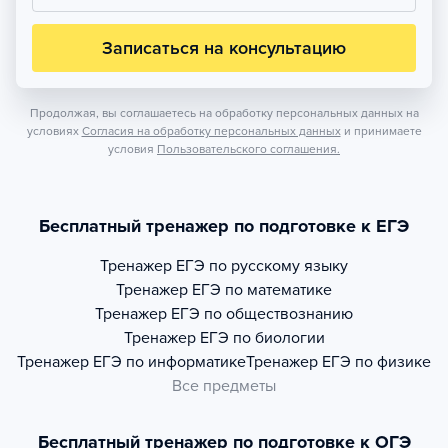
Записаться на консультацию
Продолжая, вы соглашаетесь на обработку персональных данных на
условиях
Согласия на обработку персональных данных
и принимаете
условия
Пользовательского соглашения.
Бесплатный тренажер по подготовке к ЕГЭ
Тренажер
ЕГЭ по русскому языку
Тренажер
ЕГЭ по математике
Тренажер
ЕГЭ по обществознанию
Тренажер
ЕГЭ по биологии
Тренажер
ЕГЭ по информатике
Тренажер
ЕГЭ по физике
Все предметы
Бесплатный тренажер по подготовке к ОГЭ