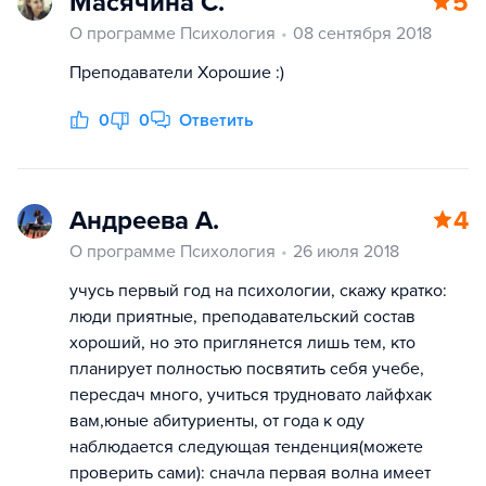
Масячина С.
5
О программе Психология
08 сентября 2018
Преподаватели Хорошие :)
0
0
Ответить
Андреева А.
4
О программе Психология
26 июля 2018
учусь первый год на психологии, скажу кратко:
люди приятные, преподавательский состав
хороший, но это приглянется лишь тем, кто
планирует полностью посвятить себя учебе,
пересдач много, учиться трудновато лайфхак
вам,юные абитуриенты, от года к оду
наблюдается следующая тенденция(можете
проверить сами): сначла первая волна имеет