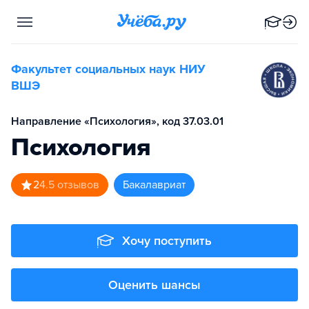
Факультет социальных наук НИУ
ВШЭ
Направление «Психология», код 37.03.01
Психология
2
4.5
отзывов
бакалавриат
Хочу поступить
Оценить шансы