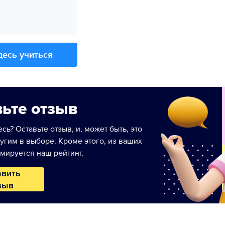
десь учиться
ьте отзыв
сь? Оставьте отзыв, и, может быть, это
угим в выборе. Кроме этого, из ваших
мируется наш рейтинг.
авить
зыв