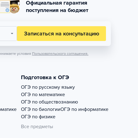
Официальная гарантия
поступления на бюджет
Записаться на консультацию
инимаете условия
Пользовательского соглашения.
Подготовка к ОГЭ
ОГЭ по русскому языку
ОГЭ по математике
ОГЭ по обществознанию
рматике
ОГЭ по биологии
ОГЭ по информатике
ОГЭ по физике
Все предметы