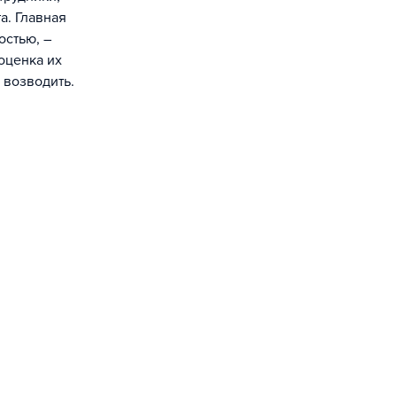
. Главная
стью, –
оценка их
 возводить.