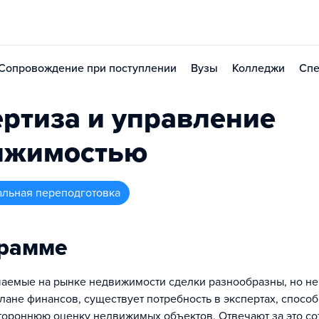
Сопровождение при поступлении
Вузы
Колледжи
Спе
ртиза и управление
ижимостью
альная переподготовка
грамме
шаемые на рынке недвижимости сделки разнообразны, но н
лане финансов, существует потребность в экспертах, спосо
тороннюю оценку недвижимых объектов. Отвечают за это со