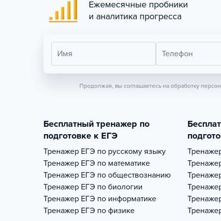
Ежемесячные пробники
и аналитика прогресса
Имя
Телефон
Продолжая, вы соглашаетесь на обработку персо
Бесплатный тренажер по
Беспла
подготовке к ЕГЭ
подгото
Тренажер
ЕГЭ по русскому языку
Тренаже
Тренажер
ЕГЭ по математике
Тренаже
Тренажер
ЕГЭ по обществознанию
Тренаже
Тренажер
ЕГЭ по биологии
Тренаже
Тренажер
ЕГЭ по информатике
Тренаже
Тренажер
ЕГЭ по физике
Тренаже