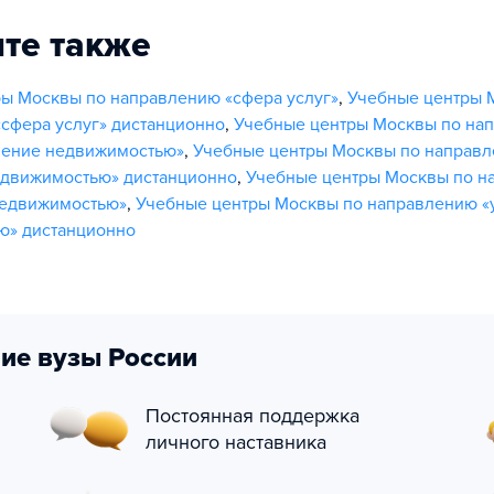
те также
ы Москвы по направлению «сфера услуг»
,
Учебные центры 
сфера услуг» дистанционно
,
Учебные центры Москвы по на
ление недвижимостью»
,
Учебные центры Москвы по направ
едвижимостью» дистанционно
,
Учебные центры Москвы по н
недвижимостью»
,
Учебные центры Москвы по направлению «
ю» дистанционно
ие вузы России
Постоянная поддержка
личного наставника