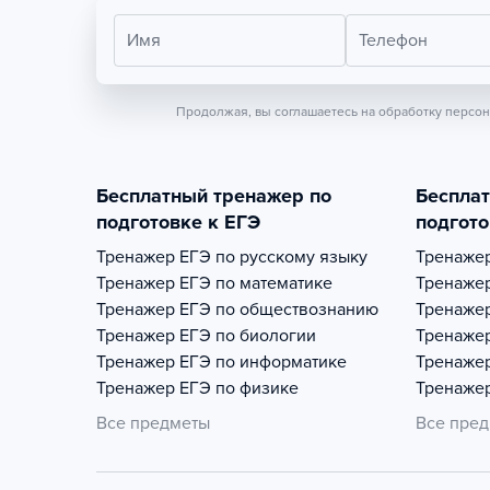
Имя
Телефон
Продолжая, вы соглашаетесь на обработку персо
Бесплатный тренажер по
Беспла
подготовке к ЕГЭ
подгото
Тренажер
ЕГЭ по русскому языку
Тренаже
Тренажер
ЕГЭ по математике
Тренаже
Тренажер
ЕГЭ по обществознанию
Тренаже
Тренажер
ЕГЭ по биологии
Тренаже
Тренажер
ЕГЭ по информатике
Тренаже
Тренажер
ЕГЭ по физике
Тренаже
Все предметы
Все пре