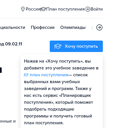
Россия
План поступления
Войти
циальности
Профессии
Олимпиады
Дни открытых д
д 09.02.11
Хочу поступить
Нажав на «Хочу поступить», вы
м
добавите это учебное заведение в
план поступления
— список
выбранных вами учебных
заведений и программ. Также у
нас есть сервис «Планировщик
поступления», который поможет
подобрать подходящие
программы и получить готовый
онные и
план поступления.