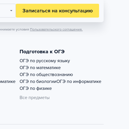
Записаться на консультацию
инимаете условия
Пользовательского соглашения.
Подготовка к ОГЭ
ОГЭ по русскому языку
ОГЭ по математике
ОГЭ по обществознанию
рматике
ОГЭ по биологии
ОГЭ по информатике
ОГЭ по физике
Все предметы