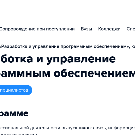
Сопровождение при поступлении
Вузы
Колледжи
Спе
Разработка и управление программным обеспечением», ко
ботка и управление
раммным обеспечение
 специалистов
грамме
ссиональной деятельности выпускников: связь, информаци