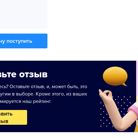
чу поступить
ьте отзыв
сь? Оставьте отзыв, и, может быть, это
угим в выборе. Кроме этого, из ваших
мируется наш рейтинг.
авить
зыв