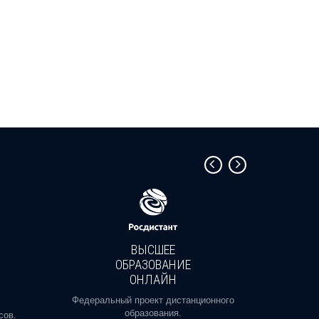
ВЫСШЕЕ
ОБРАЗОВАНИЕ
ОНЛАЙН
Пройди
профе
Федеральный проект дистанционного
образования.
сов.