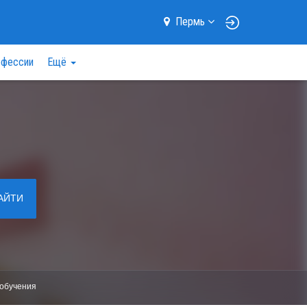
Пермь
фессии
Ещё
АЙТИ
обучения