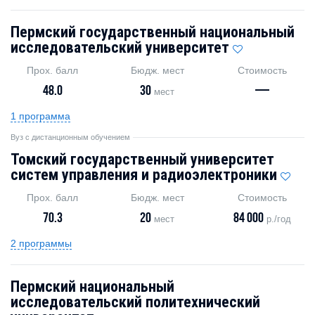
Пермский государственный национальный
исследовательский университет
Прох. балл
Бюдж. мест
Стоимость
48.0
30
—
мест
1 программа
Вуз с дистанционным обучением
Томский государственный университет
систем управления и радиоэлектроники
Прох. балл
Бюдж. мест
Стоимость
70.3
20
84 000
мест
р./год
2 программы
Пермский национальный
исследовательский политехнический