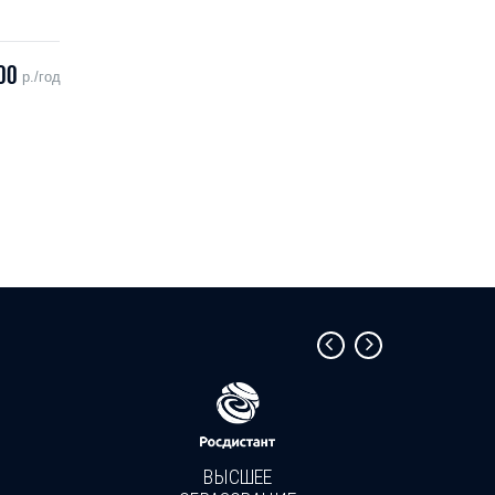
00
р./год
ВЫСШЕЕ