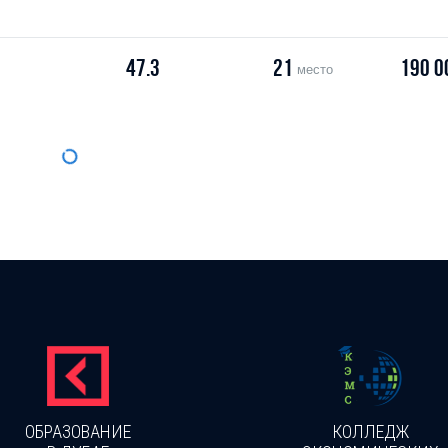
47.3
21
190 0
место
ОБРАЗОВАНИЕ
КОЛЛЕДЖ