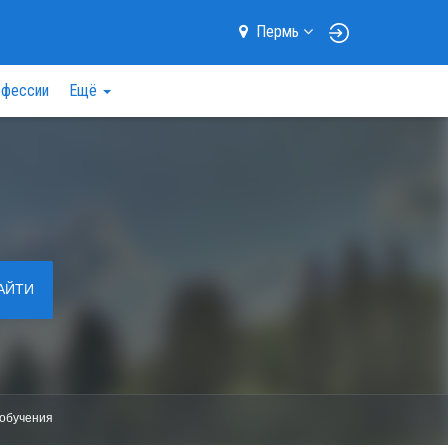
Пермь
фессии
Ещё
АЙТИ
обучения