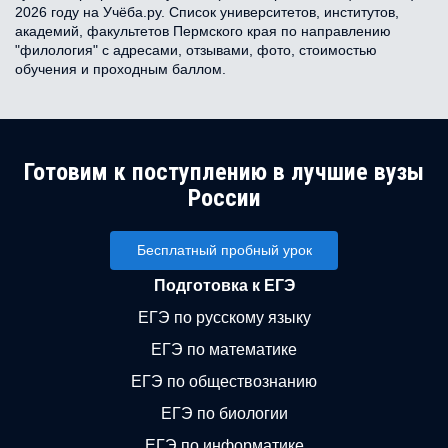
2026 году на Учёба.ру. Список университетов, институтов,
академий, факультетов Пермского края по направлению
"филология" с адресами, отзывами, фото, стоимостью
обучения и проходным баллом.
Готовим к поступлению в лучшие вузы
России
Бесплатный пробный урок
Подготовка к ЕГЭ
ЕГЭ по русскому языку
ЕГЭ по математике
ЕГЭ по обществознанию
ЕГЭ по биологии
ЕГЭ по информатике