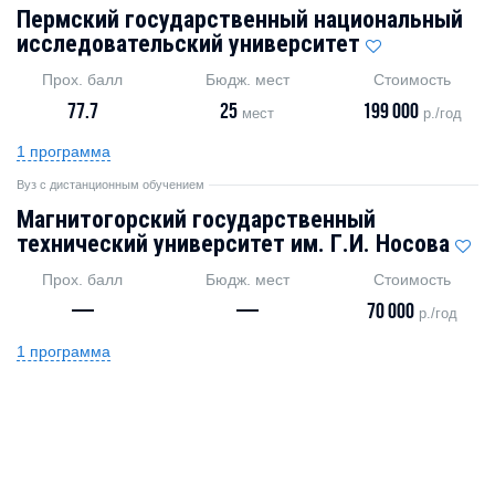
Пермский государственный национальный
исследовательский университет
Прох. балл
Бюдж. мест
Стоимость
77.7
25
199 000
мест
р./год
1 программа
Вуз с дистанционным обучением
Магнитогорский государственный
технический университет им. Г.И. Носова
Прох. балл
Бюдж. мест
Стоимость
—
—
70 000
р./год
1 программа