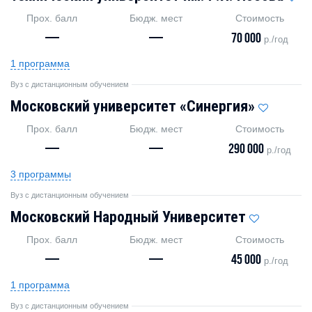
Прох. балл
Бюдж. мест
Стоимость
—
—
70 000
р./год
1 программа
Вуз с дистанционным обучением
Московский университет «Синергия»
Прох. балл
Бюдж. мест
Стоимость
—
—
290 000
р./год
3 программы
Вуз с дистанционным обучением
Московский Народный Университет
Прох. балл
Бюдж. мест
Стоимость
—
—
45 000
р./год
1 программа
Вуз с дистанционным обучением