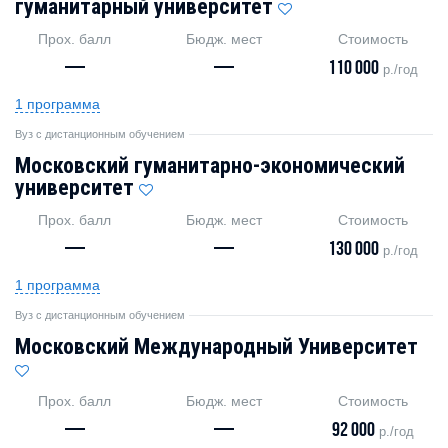
гуманитарный университет
Прох. балл
Бюдж. мест
Стоимость
—
—
110 000
р./год
1 программа
Вуз с дистанционным обучением
Московский гуманитарно-экономический
университет
Прох. балл
Бюдж. мест
Стоимость
—
—
130 000
р./год
1 программа
Вуз с дистанционным обучением
Московский Международный Университет
Прох. балл
Бюдж. мест
Стоимость
—
—
92 000
р./год