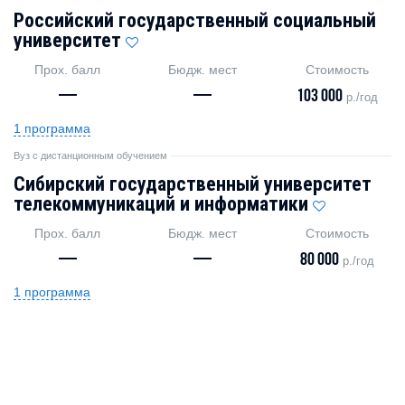
Российский государственный социальный
университет
Прох. балл
Бюдж. мест
Стоимость
—
—
103 000
р./год
1 программа
Вуз с дистанционным обучением
Сибирский государственный университет
телекоммуникаций и информатики
Прох. балл
Бюдж. мест
Стоимость
—
—
80 000
р./год
1 программа