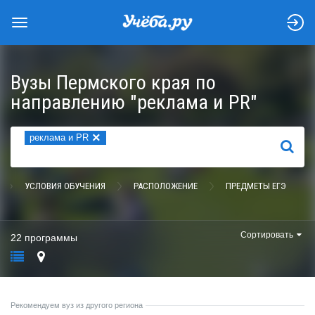
Вузы Пермского края по
направлению "реклама и PR"
×
реклама и PR
НАЙТИ
УСЛОВИЯ ОБУЧЕНИЯ
РАСПОЛОЖЕНИЕ
ПРЕДМЕТЫ ЕГЭ
Сортировать
22 программы
Рекомендуем вуз из другого региона