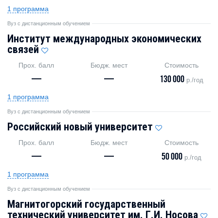
1 программа
Вуз с дистанционным обучением
Институт международных экономических
связей
Прох. балл
Бюдж. мест
Стоимость
—
—
130 000
р./год
1 программа
Вуз с дистанционным обучением
Российский новый университет
Прох. балл
Бюдж. мест
Стоимость
—
—
50 000
р./год
1 программа
Вуз с дистанционным обучением
Магнитогорский государственный
технический университет им. Г.И. Носова