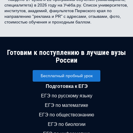
специалитета) в 2026 году на Учёба.ру. Список университетов,
институтов, академий, факультетов Пермского края по
направлению "реклама и PR" с адресами, отзывами, фото,
стоимостью обучения и проходным баллом.
Готовим к поступлению в лучшие вузы
России
Бесплатный пробный урок
Подготовка к ЕГЭ
ЕГЭ по русскому языку
ЕГЭ по математике
ЕГЭ по обществознанию
ЕГЭ по биологии