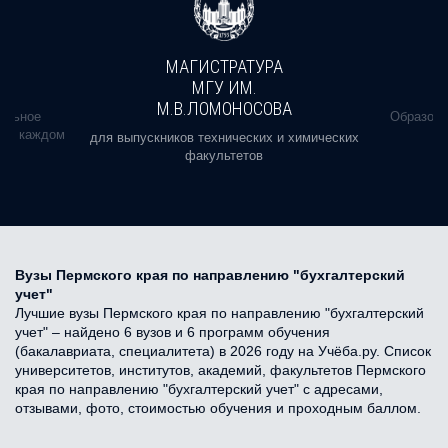
МАГИСТРАТУРА
МГУ ИМ.
М.В.ЛОМОНОСОВА
альное
Образова
ь в каждом
для выпускников технических и химических
факультетов
Вузы Пермского края по направлению "бухгалтерский
учет"
Лучшие вузы Пермского края по направлению "бухгалтерский
учет" – найдено 6 вузов и 6 программ обучения
(бакалавриата, специалитета) в 2026 году на Учёба.ру. Список
университетов, институтов, академий, факультетов Пермского
края по направлению "бухгалтерский учет" с адресами,
отзывами, фото, стоимостью обучения и проходным баллом.