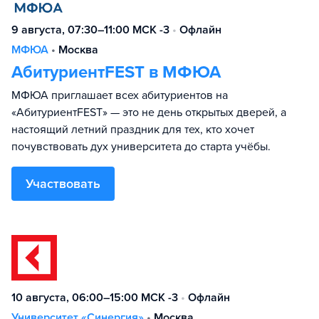
9 августа, 07:30–11:00 МСК -3
•
Офлайн
МФЮА
•
Москва
АбитуриентFEST в МФЮА
МФЮА приглашает всех абитуриентов на
«АбитуриентFEST» — это не день открытых дверей, а
настоящий летний праздник для тех, кто хочет
почувствовать дух университета до старта учёбы.
Участвовать
10 августа, 06:00–15:00 МСК -3
•
Офлайн
Университет «Синергия»
•
Москва