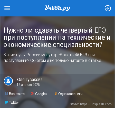
Нужно ли сдавать четвертый ЕГЭ
при поступлении на технические и
экономические специальности?
Какие вузы России могут требовать 4й ЕГЭ при
поступлении? Об этом и не только читайте в статье.
Юля
Гусакова
12 апреля 2025
Вконтакте
Google+
Одноклассники
Twitter
Фото: https://unsplash.com/